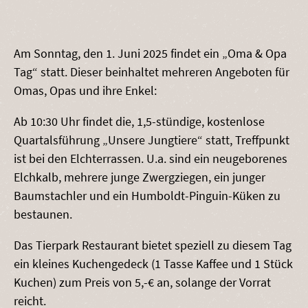
Am Sonntag, den 1. Juni 2025 findet ein „Oma & Opa
Tag“ statt. Dieser beinhaltet mehreren Angeboten für
Omas, Opas und ihre Enkel:
Ab 10:30 Uhr findet die, 1,5-stündige, kostenlose
Quartalsführung „Unsere Jungtiere“ statt, Treffpunkt
ist bei den Elchterrassen. U.a. sind ein neugeborenes
Elchkalb, mehrere junge Zwergziegen, ein junger
Baumstachler und ein Humboldt-Pinguin-Küken zu
bestaunen.
Das Tierpark Restaurant bietet speziell zu diesem Tag
ein kleines Kuchengedeck (1 Tasse Kaffee und 1 Stück
Kuchen) zum Preis von 5,-€ an, solange der Vorrat
reicht.