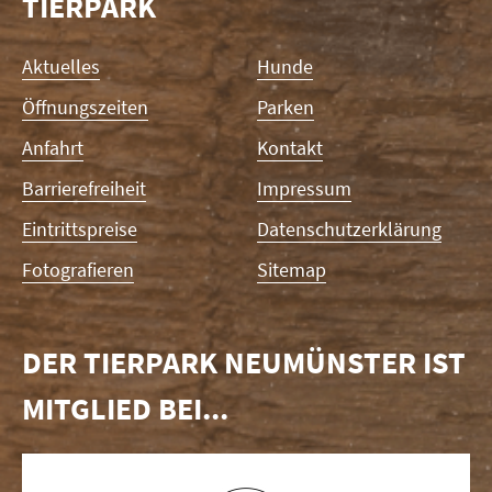
TIERPARK
Navigation
Aktuelles
Hunde
überspringen
Öffnungszeiten
Parken
Anfahrt
Kontakt
Barrierefreiheit
Impressum
Eintrittspreise
Datenschutzerklärung
Fotografieren
Sitemap
DER TIERPARK NEUMÜNSTER IST
MITGLIED BEI...