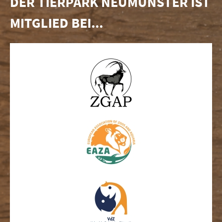
DER TIERPARK NEUMÜNSTER IST
MITGLIED BEI...