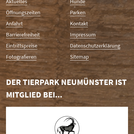
Navigation
Aktuelles
Hunde
überspringen
Öffnungszeiten
Parken
Anfahrt
Kontakt
Barrierefreiheit
Impressum
Eintrittspreise
Datenschutzerklärung
Fotografieren
Sitemap
DER TIERPARK NEUMÜNSTER IST
MITGLIED BEI...