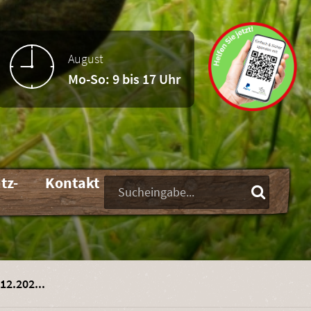
August
Mo-So: 9 bis 17 Uhr
tz-
Kontakt
Suchbegriffe
12.202...