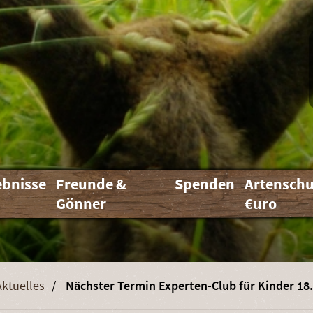
ebnisse
Freunde &
Spenden
Artenschu
Gönner
€uro
Aktuelles
Nächster Termin Experten-Club für Kinder 18.