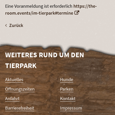
Eine Voranmeldung ist erforderlich
https://the-
room.events/im-tierpark#termine
Zurück
WEITERES RUND UM DEN
TIERPARK
Navigation
Aktuelles
Hunde
überspringen
Öffnungszeiten
Parken
Anfahrt
Kontakt
Barrierefreiheit
Impressum