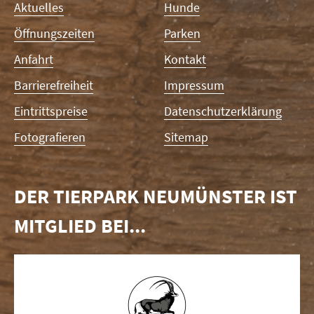
Navigation
Aktuelles
Hunde
überspringen
Öffnungszeiten
Parken
Anfahrt
Kontakt
Barrierefreiheit
Impressum
Eintrittspreise
Datenschutzerklärung
Fotografieren
Sitemap
DER TIERPARK NEUMÜNSTER IST
MITGLIED BEI...