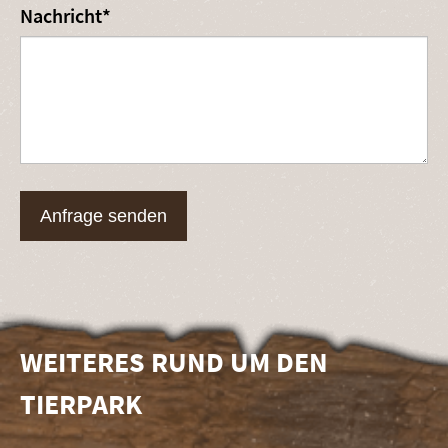
Pflichtfeld
Nachricht
*
Anfrage senden
WEITERES RUND UM DEN
TIERPARK