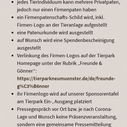
jedes Tierindividuum kann mehrere Privatpaten,
jedoch nur einen Firmenpaten haben
ein Firmenpatenschafts-Schild wird, inkl.
Firmen-Logo an der Tieranlage aufgestellt
eine Patenurkunde wird ausgestellt
auf Wunsch wird eine Spendenbescheinigung
ausgestellt
Verlinkung des Firmen-Logos auf der Tierpark
Homepage unter der Rubrik „Freunde &
Gönner“:
https://tierparkneumuenster.de/de/freunde-
g%C3%B6nner
ihr Firmenlogo wird auf unserer Sponsorentafel
am Tierpark Ein-, Ausgang platziert
Pressegespräch vor Ort bzw. je nach Corona-
Lage und Wunsch keine Präsenzveranstaltung,
sondern eine gemeinsame Pressemitteilung