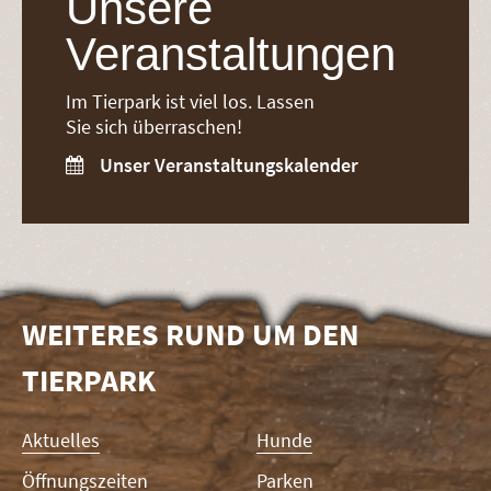
Unsere
Veranstaltungen
Im Tierpark ist viel los. Lassen
Sie sich überraschen!
Unser Veranstaltungskalender

WEITERES RUND UM DEN
TIERPARK
Navigation
Aktuelles
Hunde
überspringen
Öffnungszeiten
Parken