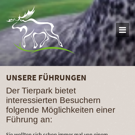

UNSERE FÜHRUNGEN
Der Tierpark bietet
interessierten Besuchern
folgende Möglichkeiten einer
Führung an:
Sie wollten sich schon immer mal von einem