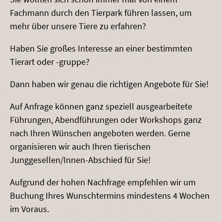
Fachmann durch den Tierpark führen lassen, um
mehr über unsere Tiere zu erfahren?
Haben Sie großes Interesse an einer bestimmten
Tierart oder -gruppe?
Dann haben wir genau die richtigen Angebote für Sie!
Auf Anfrage können ganz speziell ausgearbeitete
Führungen, Abendführungen oder Workshops ganz
nach Ihren Wünschen angeboten werden. Gerne
organisieren wir auch Ihren tierischen
Junggesellen/Innen-Abschied für Sie!
Aufgrund der hohen Nachfrage empfehlen wir um
Buchung Ihres Wunschtermins mindestens 4 Wochen
im Voraus.