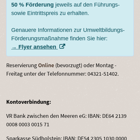
50 % Förderung
jeweils auf den Führungs-
sowie Eintrittspreis zu erhalten.
Genauere Informationen zur Umweltbildungs-
Förderungsmaßnahme finden Sie hier:
→ Flyer ansehen
Reservierung
Online
(bevorzugt) oder Montag -
Freitag unter der Telefonnummer: 04321-51402.
Kontoverbindung:
VR Bank zwischen den Meeren eG: IBAN: DE64 2139
0008 0003 0015 71
Sparkasse Südholstein: IBAN: DE54 2305 1030 0000