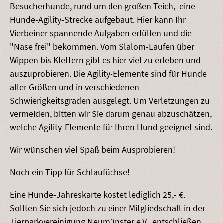
Besucherhunde, rund um den großen Teich, eine
Hunde-Agility-Strecke aufgebaut. Hier kann Ihr
Vierbeiner spannende Aufgaben erfüllen und die
"Nase frei" bekommen. Vom Slalom-Laufen über
Wippen bis Klettern gibt es hier viel zu erleben und
auszuprobieren. Die Agility-Elemente sind für Hunde
aller Größen und in verschiedenen
Schwierigkeitsgraden ausgelegt. Um Verletzungen zu
vermeiden, bitten wir Sie darum genau abzuschätzen,
welche Agility-Elemente für Ihren Hund geeignet sind.
Wir wünschen viel Spaß beim Ausprobieren!
Noch ein Tipp für Schlaufüchse!
Eine Hunde-Jahreskarte kostet lediglich 25,- €.
Sollten Sie sich jedoch zu einer Mitgliedschaft in der
Tierparkvereinigung Neumünster e.V. entschließen,