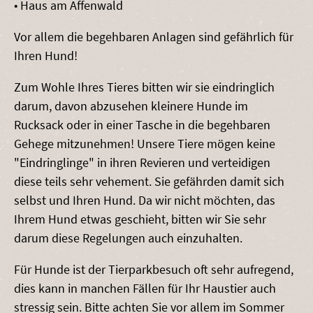
• Haus am Affenwald
Vor allem die begehbaren Anlagen sind gefährlich für
Ihren Hund!
Zum Wohle Ihres Tieres bitten wir sie eindringlich
darum, davon abzusehen kleinere Hunde im
Rucksack oder in einer Tasche in die begehbaren
Gehege mitzunehmen! Unsere Tiere mögen keine
"Eindringlinge" in ihren Revieren und verteidigen
diese teils sehr vehement. Sie gefährden damit sich
selbst und Ihren Hund. Da wir nicht möchten, das
Ihrem Hund etwas geschieht, bitten wir Sie sehr
darum diese Regelungen auch einzuhalten.
Für Hunde ist der Tierparkbesuch oft sehr aufregend,
dies kann in manchen Fällen für Ihr Haustier auch
stressig sein. Bitte achten Sie vor allem im Sommer