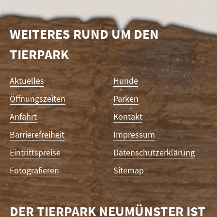
WEITERES RUND UM DEN
TIERPARK
Navigation
Aktuelles
Hunde
überspringen
Öffnungszeiten
Parken
Anfahrt
Kontakt
Barrierefreiheit
Impressum
Eintrittspreise
Datenschutzerklärung
Fotografieren
Sitemap
DER TIERPARK NEUMÜNSTER IST