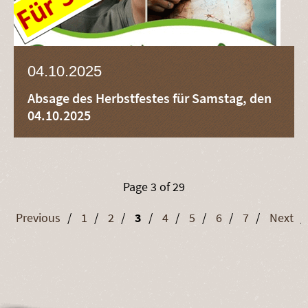
04.10.2025
Absage des Herbstfestes für Samstag, den
04.10.2025
Page 3 of 29
Previous
1
2
3
4
5
6
7
Next