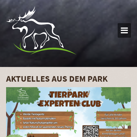

AKTUELLES AUS DEM PARK