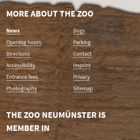
MORE ABOUT THE ZOO
Skip
News
Dogs
navigation
Opening hours
Parking
Directions
Contact
Accessibility
Imprint
Entrance fees
Privacy
Photography
Sitemap
THE ZOO NEUMÜNSTER IS
MEMBER IN