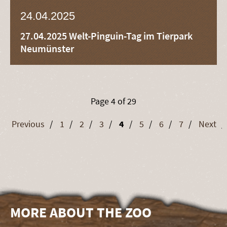
24.04.2025
27.04.2025 Welt-Pinguin-Tag im Tierpark
Neumünster
Page 4 of 29
Previous
1
2
3
4
5
6
7
Next
MORE ABOUT THE ZOO