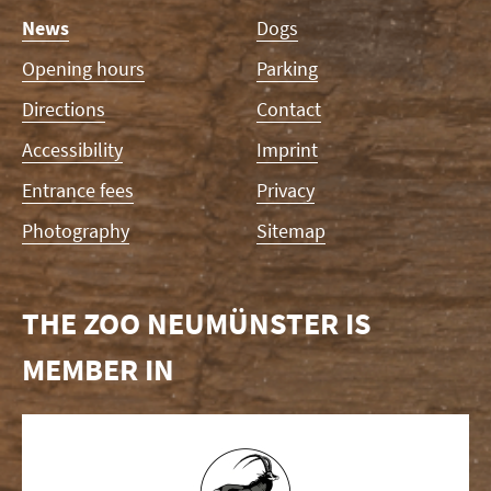
Skip
News
Dogs
navigation
Opening hours
Parking
Directions
Contact
Accessibility
Imprint
Entrance fees
Privacy
Photography
Sitemap
THE ZOO NEUMÜNSTER IS
MEMBER IN