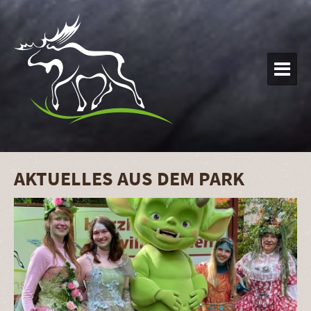

AKTUELLES AUS DEM PARK