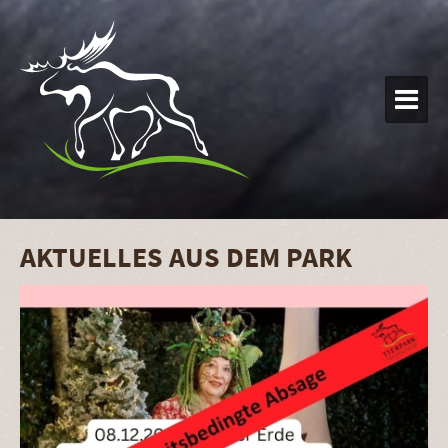

AKTUELLES AUS DEM PARK