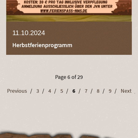
11.10.2024
Herbstferienprogramm
Page 6 of 29
Previous
3
4
5
6
7
8
9
Next